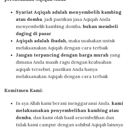
Syariat Aqiqah adalah menyembelih kambing
atau domba
, jadi pastikan jasa Aqiqah Anda
menyembelih kambing domba,
bukan membeli
daging di pasar
Aqiqah adalah ibadah,
maka usahakan untuk
melaksanakan Aqiqah dengan cara terbaik
Jangan terpancing dengan harga murah
yang
dimana Anda masih ragu dengan keabsahan
aqiqah tersebut, pastikan Anda hanya
melaksanakan Aqiqah dengan cara terbaik
Komitmen Kami:
In sya Allah kami berani menggaransi Anda,
kami
melaksanakan penyembelihan kambing atau
domba
, dan kami olah hasil sesembelihan dan
tidak kami campur dengan sohibul Aqiqah lainnya