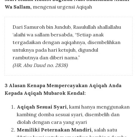
Wa Sallam,
mengenai urgensi Aqiqah
Dari Samuroh bin Jundub, Rasulullah shallallahu
‘alaihi wa sallam bersabda, “Setiap anak
tergadaikan dengan aqiqahnya, disembelihkan
untuknya pada hari ketujuh, digundul
rambutnya dan diberi nama.”
(HR. Abu Daud no. 2838)
3 Alasan Kenapa Mempercayakan Aqiqah Anda
Kepada Aqiqah Mubarok Kendal:
Aqiqah
Sesuai Syari,
kami hanya menggunakan
kambing domba sesuai syari, disembelih dan
diolah dengan cara yang syari
Memiliki Peternakan Mandiri,
salah satu