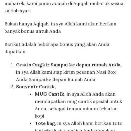
mubarok, kami jamin aqiqah di Aqiqah mubarok sesuai
kaidah syari
Bukan hanya Aqiqah, in sya Allah kami akan berikan
banyak bonus untuk Anda
Berikut adalah beberapa bonus yang akan Anda
dapatkan:
Gratis Ongkir Sampai ke depan rumah Anda,
in sya Allah kami siap kirim pesanan Nasi Box
Anda Sampai ke depan Rumah Anda
Souvenir Cantik,
MUG Cantik
, in sya Alloh Anda akan
mendapatkan mug cantik spesial untuk
Anda, sebagai teman minum teh atau
kopi
Tote bag
, in sya Alloh kami berikan tote
bag eksklusif yang isa Anda gunakan