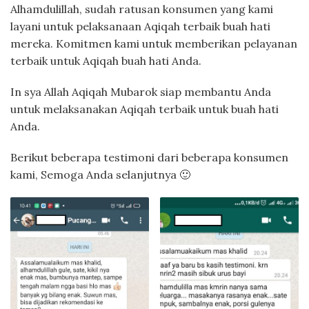
Alhamdulillah, sudah ratusan konsumen yang kami
layani untuk pelaksanaan Aqiqah terbaik buah hati
mereka. Komitmen kami untuk memberikan pelayanan
terbaik untuk Aqiqah buah hati Anda.
In sya Allah Aqiqah Mubarok siap membantu Anda
untuk melaksanakan Aqiqah terbaik untuk buah hati
Anda.
Berikut beberapa testimoni dari beberapa konsumen
kami, Semoga Anda selanjutnya 🙂