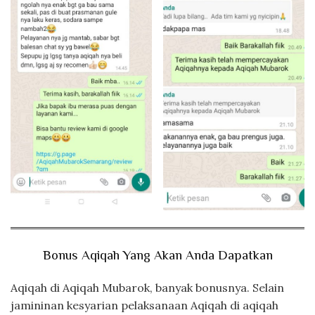
Bonus Aqiqah Yang Akan Anda Dapatkan
Aqiqah di Aqiqah Mubarok, banyak bonusnya. Selain
jamininan kesyarian pelaksanaan Aqiqah di aqiqah