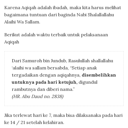
Karena Aqiqah adalah ibadah, maka kita harus melihat
bagaimana tuntuan dari baginda Nabi Shalallallahu
Alaihi Wa Sallam.
Berikut adalah waktu terbaik untuk pelaksanaan
Aqiqah
Dari Samuroh bin Jundub, Rasulullah shallallahu
‘alaihi wa sallam bersabda, “Setiap anak
tergadaikan dengan aqiqahnya,
disembelihkan
untuknya pada hari ketujuh,
digundul
rambutnya dan diberi nama.”
(HR. Abu Daud no. 2838)
Jika terlewat hari ke 7, maka bisa dilaksanaka pada hari
ke 14 / 21 setelah kelahiran.