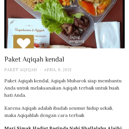
Paket Aqiqah kendal
PAKET AQIQAH
·
APRIL 9, 2021
Paket Aqiqah kendal, Aqiqah Mubarok siap membantu
Anda untuk melaksanakan Aqiqah terbaik untuk buah
hati Anda.
Karena Aqiqah adalah ibadah seumur hidup sekali,
maka Aqiqahlah dengan cara terbaik
Mari Simak Hadist Baginda Nabi Shallalahu Alaihi