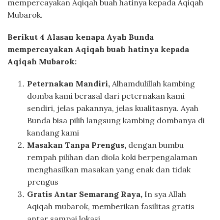
mempercayakan Aqiqah buah hatinya kepada Aqiqah
Mubarok.
Berikut 4 Alasan kenapa Ayah Bunda
mempercayakan Aqiqah buah hatinya kepada
Aqiqah Mubarok:
Peternakan Mandiri,
Alhamdulillah kambing
domba kami berasal dari peternakan kami
sendiri, jelas pakannya, jelas kualitasnya. Ayah
Bunda bisa pilih langsung kambing dombanya di
kandang kami
Masakan Tanpa Prengus,
dengan bumbu
rempah pilihan dan diola koki berpengalaman
menghasilkan masakan yang enak dan tidak
prengus
Gratis Antar Semarang Raya,
In sya Allah
Aqiqah mubarok, memberikan fasilitas gratis
antar sampai lokasi.