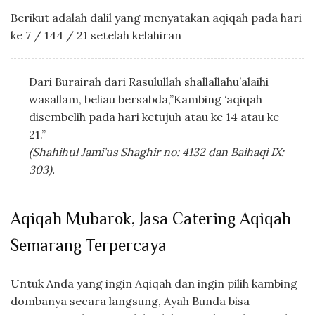
Berikut adalah dalil yang menyatakan aqiqah pada hari
ke 7 / 144 / 21 setelah kelahiran
Dari Burairah dari Rasulullah shallallahu’alaihi
wasallam, beliau bersabda,”Kambing ‘aqiqah
disembelih pada hari ketujuh atau ke 14 atau ke
21.”
(Shahihul Jami’us Shaghir no: 4132 dan Baihaqi IX:
303).
Aqiqah Mubarok, Jasa Catering Aqiqah
Semarang Terpercaya
Untuk Anda yang ingin Aqiqah dan ingin pilih kambing
dombanya secara langsung, Ayah Bunda bisa