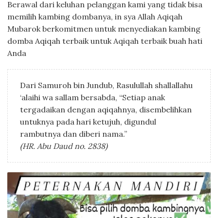
Berawal dari keluhan pelanggan kami yang tidak bisa
memilih kambing dombanya, in sya Allah Aqiqah
Mubarok berkomitmen untuk menyediakan kambing
domba Aqiqah terbaik untuk Aqiqah terbaik buah hati
Anda
Dari Samuroh bin Jundub, Rasulullah shallallahu
‘alaihi wa sallam bersabda, “Setiap anak
tergadaikan dengan aqiqahnya, disembelihkan
untuknya pada hari ketujuh, digundul
rambutnya dan diberi nama.”
(HR. Abu Daud no. 2838)