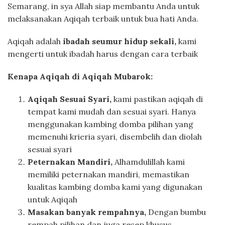
Semarang, in sya Allah siap membantu Anda untuk
melaksanakan Aqiqah terbaik untuk bua hati Anda.
Aqiqah adalah
ibadah seumur hidup sekali,
kami
mengerti untuk ibadah harus dengan cara terbaik
Kenapa Aqiqah di Aqiqah Mubarok:
Aqiqah Sesuai Syari,
kami pastikan aqiqah di
tempat kami mudah dan sesuai syari. Hanya
menggunakan kambing domba pilihan yang
memenuhi krieria syari, disembelih dan diolah
sesuai syari
Peternakan Mandiri,
Alhamdulillah kami
memiliki peternakan mandiri, memastikan
kualitas kambing domba kami yang digunakan
untuk Aqiqah
Masakan banyak rempahnya,
Dengan bumbu
rempah pilihan dan juga resep khusus