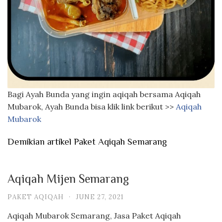
Bagi Ayah Bunda yang ingin aqiqah bersama Aqiqah
Mubarok, Ayah Bunda bisa klik link berikut >>
Aqiqah
Mubarok
Demikian artikel Paket Aqiqah Semarang
Aqiqah Mijen Semarang
PAKET AQIQAH
·
JUNE 27, 2021
Aqiqah Mubarok Semarang, Jasa Paket Aqiqah