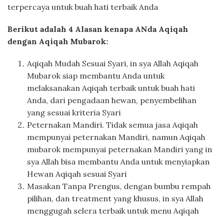
terpercaya untuk buah hati terbaik Anda
Berikut adalah 4 Alasan kenapa ANda Aqiqah
dengan Aqiqah Mubarok:
Aqiqah Mudah Sesuai Syari, in sya Allah Aqiqah
Mubarok siap membantu Anda untuk
melaksanakan Aqiqah terbaik untuk buah hati
Anda, dari pengadaan hewan, penyembelihan
yang sesuai kriteria Syari
Peternakan Mandiri. Tidak semua jasa Aqiqah
mempunyai peternakan Mandiri, namun Aqiqah
mubarok mempunyai peternakan Mandiri yang in
sya Allah bisa membantu Anda untuk menyiapkan
Hewan Aqiqah sesuai Syari
Masakan Tanpa Prengus, dengan bumbu rempah
pilihan, dan treatment yang khusus, in sya Allah
menggugah selera terbaik untuk menu Aqiqah