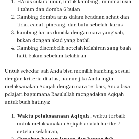
HArus cukup umur, untuk kambing , minimal usia
1 tahun dan domba 6 bulan
Kambing domba arus dalam keadaan sehat dan
tidak cacat, pincang, dan buta sebelah, kurus
kambing harus dimiliki dengan cara yang sah,
bukan dengan akad yang bathil
Kambing disembelih setelah kelahiran sang buah
hati, bukan sebelum kelahiran
Untuk sekedar sah Anda bisa memilih kambing sesuai
dengan kriteria di atas, namun jika Anda ingin
melaksanakan Aqiqah dengan cara terbaik, Anda bisa
pelajari bagaimana Rasulullah mengadakan Aqiqah
untuk buah hatinya:
Waktu pelaksaanaan Aqiqah ,
waktu terbaik
untuk melaksanakan Aqiqah adalah hari ke 7
setelah kelahiran,