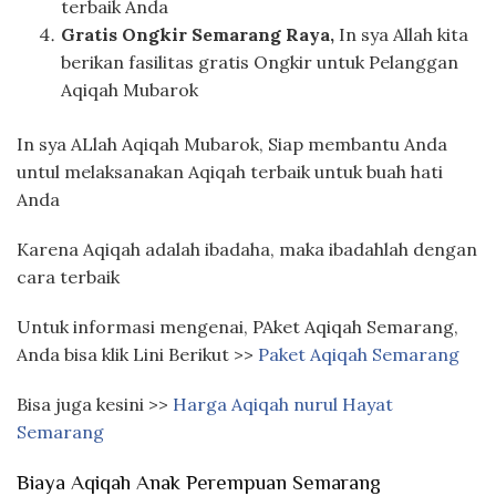
terbaik Anda
Gratis Ongkir Semarang Raya,
In sya Allah kita
berikan fasilitas gratis Ongkir untuk Pelanggan
Aqiqah Mubarok
In sya ALlah Aqiqah Mubarok, Siap membantu Anda
untul melaksanakan Aqiqah terbaik untuk buah hati
Anda
Karena Aqiqah adalah ibadaha, maka ibadahlah dengan
cara terbaik
Untuk informasi mengenai, PAket Aqiqah Semarang,
Anda bisa klik Lini Berikut >>
Paket Aqiqah Semarang
Bisa juga kesini >>
Harga Aqiqah nurul Hayat
Semarang
Biaya Aqiqah Anak Perempuan Semarang