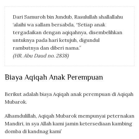
Dari Samuroh bin Jundub, Rasulullah shallallahu
‘alaihi wa sallam bersabda, “Setiap anak
tergadaikan dengan aqiqahnya, disembelihkan
untuknya pada hari ketujuh, digundul
rambutnya dan diberi nama.”
(HR. Abu Daud no. 2838)
Biaya Aqiqah Anak Perempuan
Berikut adalah biaya Aqiqah anak perempuan di Aqiqah
Mubarok.
Alhamdulillah, Aqiqah Mubarok mempunyai peternakan
Mandiri, in sya Allah kami jamin ketersediaan kambing
domba di kandnag kami’