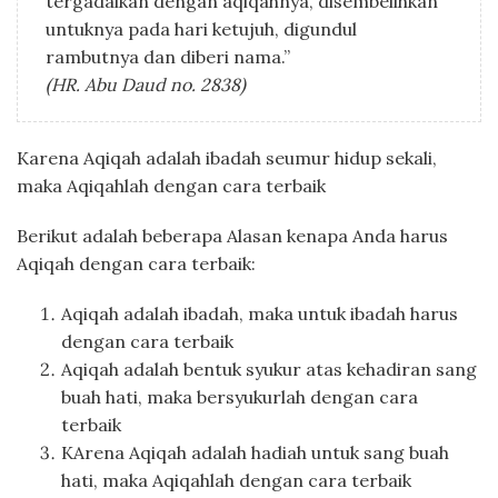
tergadaikan dengan aqiqahnya, disembelihkan
untuknya pada hari ketujuh, digundul
rambutnya dan diberi nama.”
(HR. Abu Daud no. 2838)
Karena Aqiqah adalah ibadah seumur hidup sekali,
maka Aqiqahlah dengan cara terbaik
Berikut adalah beberapa Alasan kenapa Anda harus
Aqiqah dengan cara terbaik:
Aqiqah adalah ibadah, maka untuk ibadah harus
dengan cara terbaik
Aqiqah adalah bentuk syukur atas kehadiran sang
buah hati, maka bersyukurlah dengan cara
terbaik
KArena Aqiqah adalah hadiah untuk sang buah
hati, maka Aqiqahlah dengan cara terbaik