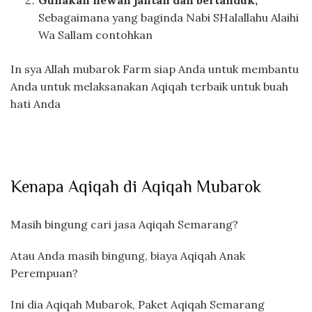
Gunakan hewan jantan dan bertanduk,
Sebagaimana yang baginda Nabi SHalallahu Alaihi
Wa Sallam contohkan
In sya Allah mubarok Farm siap Anda untuk membantu
Anda untuk melaksanakan Aqiqah terbaik untuk buah
hati Anda
Kenapa Aqiqah di Aqiqah Mubarok
Masih bingung cari jasa Aqiqah Semarang?
Atau Anda masih bingung, biaya Aqiqah Anak
Perempuan?
Ini dia Aqiqah Mubarok, Paket Aqiqah Semarang