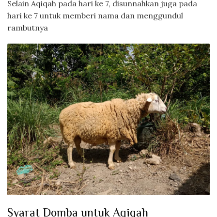
Selain Aqiqah pada hari ke 7, disunnahkan juga pada
hari ke 7 untuk memberi nama dan menggundul
rambutnya
Syarat Domba untuk Aqiqah