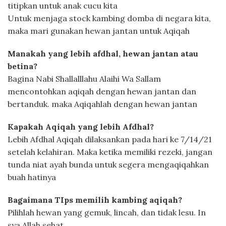
titipkan untuk anak cucu kita
Untuk menjaga stock kambing domba di negara kita,
maka mari gunakan hewan jantan untuk Aqiqah
Manakah yang lebih afdhal, hewan jantan atau
betina?
Bagina Nabi Shallalllahu Alaihi Wa Sallam
mencontohkan aqiqah dengan hewan jantan dan
bertanduk. maka Aqiqahlah dengan hewan jantan
Kapakah Aqiqah yang lebih Afdhal?
Lebih Afdhal Aqiqah dilaksankan pada hari ke 7/14/21
setelah kelahiran. Maka ketika memiliki rezeki, jangan
tunda niat ayah bunda untuk segera mengaqiqahkan
buah hatinya
Bagaimana TIps memilih kambing aqiqah?
Pilihlah hewan yang gemuk, lincah, dan tidak lesu. In
sya Allah sehat