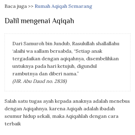
Baca juga >>
Rumah Aqiqah Semarang
Dalil mengenai Aqiqah
Dari Samuroh bin Jundub, Rasulullah shallallahu
‘alaihi wa sallam bersabda, “Setiap anak
tergadaikan dengan aqiqahnya, disembelihkan
untuknya pada hari ketujuh, digundul
rambutnya dan diberi nama.”
(HR. Abu Daud no. 2838)
Salah satu tugas ayah kepada anaknya adalah menebus
dengan Aqiqahnya. karena Aqiqah adalah ibadah
seumur hidup sekali, maka Aqiqahlah dengan cara
terbaik