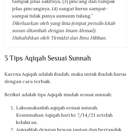
tampak jelas sakitnya, (3) pincang dan tampak
jelas pincangnya, (4) sangat kurus sampai-
sampai tidak punya sumsum tulang.”
Dikeluarkan oleh yang lima (empat penulis kitab
sunan ditambah dengan Imam Ahmad).
Dishahihkan oleh Tirmidzi dan Ibnu Hibban.
3 Tips Aqiqah Sesuai Sunnah
Karena Aqiqah adalah ibadah, maka untuk ibadah harus
dengan cara terbaik.
Berikut adalah tips Aqiqah mudah sesuai sunnah:
Laksanakanlah aqiqah sesuai sunnah.
Kesunnahan Aqiqah hari ke 7/14/21 setelah
kelahiran.
Aqiqahlah dengan hewan jantan dan bertanduk,