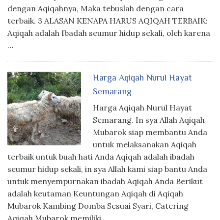
dengan Aqiqahnya, Maka tebuslah dengan cara
terbaik. 3 ALASAN KENAPA HARUS AQIQAH TERBAIK:
Aqiqah adalah Ibadah seumur hidup sekali, oleh karena
…
Harga Aqiqah Nurul Hayat
Semarang
Harga Aqiqah Nurul Hayat
Semarang. In sya Allah Aqiqah
Mubarok siap membantu Anda
untuk melaksanakan Aqiqah
terbaik untuk buah hati Anda Aqiqah adalah ibadah
seumur hidup sekali, in sya Allah kami siap bantu Anda
untuk menyempurnakan ibadah Aqiqah Anda Berikut
adalah keutaman Keuntungan Aqiqah di Aqiqah
Mubarok Kambing Domba Sesuai Syari, Catering
Aqiqah Mubarok memiliki …