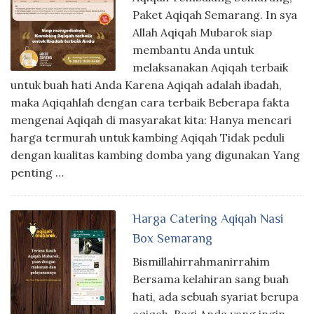
Paket Aqiqah Semarang. In sya
Allah Aqiqah Mubarok siap
membantu Anda untuk
melaksanakan Aqiqah terbaik
untuk buah hati Anda Karena Aqiqah adalah ibadah,
maka Aqiqahlah dengan cara terbaik Beberapa fakta
mengenai Aqiqah di masyarakat kita: Hanya mencari
harga termurah untuk kambing Aqiqah Tidak peduli
dengan kualitas kambing domba yang digunakan Yang
penting …
Harga Catering Aqiqah Nasi
Box Semarang
Bismillahirrahmanirrahim
Bersama kelahiran sang buah
hati, ada sebuah syariat berupa