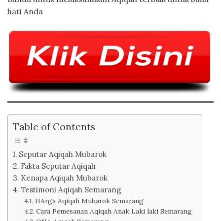
hati Anda
Table of Contents
Seputar Aqiqah Mubarok
Fakta Seputar Aqiqah
Kenapa Aqiqah Mubarok
Testimoni Aqiqah Semarang
HArga Aqiqah Mubarok Semarang
Cara Pemesanan Aqiqah Anak Laki laki Semarang