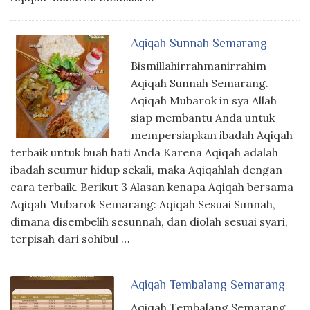
Aqiqah Sunnah Semarang
Bismillahirrahmanirrahim
Aqiqah Sunnah Semarang.
Aqiqah Mubarok in sya Allah
siap membantu Anda untuk
mempersiapkan ibadah Aqiqah
terbaik untuk buah hati Anda Karena Aqiqah adalah
ibadah seumur hidup sekali, maka Aqiqahlah dengan
cara terbaik. Berikut 3 Alasan kenapa Aqiqah bersama
Aqiqah Mubarok Semarang: Aqiqah Sesuai Sunnah,
dimana disembelih sesunnah, dan diolah sesuai syari,
terpisah dari sohibul …
Aqiqah Tembalang Semarang
Aqiqah Tembalang Semarang,