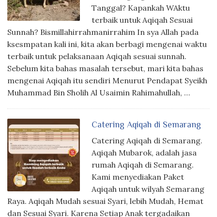
Tanggal? Kapankah WAktu
terbaik untuk Aqiqah Sesuai
Sunnah? Bismillahirrahmanirrahim In sya Allah pada
ksesmpatan kali ini, kita akan berbagi mengenai waktu
terbaik untuk pelaksanaan Aqiqah sesuai sunnah.
Sebelum kita bahas masalah tersebut, mari kita bahas
mengenai Aqiqah itu sendiri Menurut Pendapat Syeikh
Muhammad Bin Sholih Al Usaimin Rahimahullah, …
Catering Aqiqah di Semarang
Catering Aqiqah di Semarang.
Aqiqah Mubarok, adalah jasa
rumah Aqiqah di Semarang.
Kami menyediakan Paket
Aqiqah untuk wilyah Semarang
Raya. Aqiqah Mudah sesuai Syari, lebih Mudah, Hemat
dan Sesuai Syari. Karena Setiap Anak tergadaikan