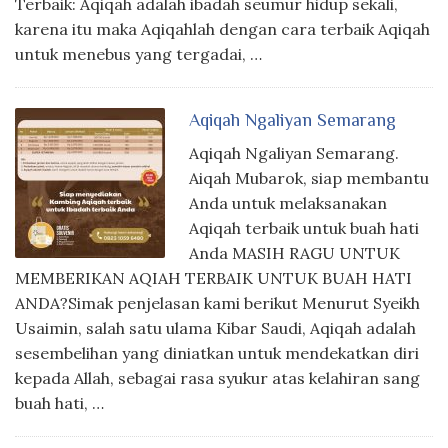
Terbaik: Aqiqah adalah ibadah seumur hidup sekali,
karena itu maka Aqiqahlah dengan cara terbaik Aqiqah
untuk menebus yang tergadai, …
Aqiqah Ngaliyan Semarang
Aqiqah Ngaliyan Semarang.
Aiqah Mubarok, siap membantu
Anda untuk melaksanakan
Aqiqah terbaik untuk buah hati
Anda MASIH RAGU UNTUK
MEMBERIKAN AQIAH TERBAIK UNTUK BUAH HATI
ANDA?Simak penjelasan kami berikut Menurut Syeikh
Usaimin, salah satu ulama Kibar Saudi, Aqiqah adalah
sesembelihan yang diniatkan untuk mendekatkan diri
kepada Allah, sebagai rasa syukur atas kelahiran sang
buah hati, …