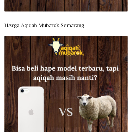
HArga Aqiqah Mubarok Semarang