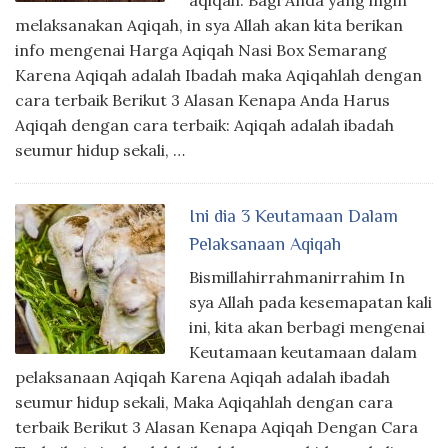
aqiqah. Bagi Anda yang ingin
melaksanakan Aqiqah, in sya Allah akan kita berikan
info mengenai Harga Aqiqah Nasi Box Semarang
Karena Aqiqah adalah Ibadah maka Aqiqahlah dengan
cara terbaik Berikut 3 Alasan Kenapa Anda Harus
Aqiqah dengan cara terbaik: Aqiqah adalah ibadah
seumur hidup sekali, …
Ini dia 3 Keutamaan Dalam
Pelaksanaan Aqiqah
Bismillahirrahmanirrahim In
sya Allah pada kesemapatan kali
ini, kita akan berbagi mengenai
Keutamaan keutamaan dalam
pelaksanaan Aqiqah Karena Aqiqah adalah ibadah
seumur hidup sekali, Maka Aqiqahlah dengan cara
terbaik Berikut 3 Alasan Kenapa Aqiqah Dengan Cara