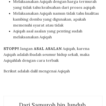
Melaksanakan Aqiqah dengan harga termurah
yang tidak tahu keabsahan dari proses aqiqah
Melaksanakan Aqiqah namun tidak tahu kualitas
kambing domba yang digunakan, apakah
memenuhi syarat atau tidak
Aqiqah asal asalan yang penting sudah
melaksanakan Aqiqah
STOPP!!
Jangan
ASAL ASALAN
Aqiqah, karena
Aqiqah adalah ibadah seumur hidup sekali, maka
Aqiqahlah dengan cara terbaik
Berikut adalah dalil mengenai Aqiqah
Dari Samuroh bin Jundub,