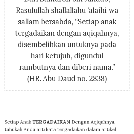
Rasulullah shallallahu ‘alaihi wa
sallam bersabda, “Setiap anak
tergadaikan dengan aqiqahnya,
disembelihkan untuknya pada
hari ketujuh, digundul
rambutnya dan diberi nama.”
(HR. Abu Daud no. 2838)
Setiap Anak
TERGADAIKAN
Dengan Aqiqahnya,
tahukah Anda arti kata tergadaikan dalam artikel