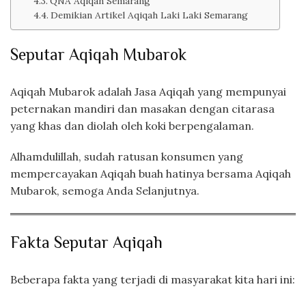
QNA Aqiqah Semarang
Demikian Artikel Aqiqah Laki Laki Semarang
Seputar Aqiqah Mubarok
Aqiqah Mubarok adalah Jasa Aqiqah yang mempunyai
peternakan mandiri dan masakan dengan citarasa
yang khas dan diolah oleh koki berpengalaman.
Alhamdulillah, sudah ratusan konsumen yang
mempercayakan Aqiqah buah hatinya bersama Aqiqah
Mubarok, semoga Anda Selanjutnya.
Fakta Seputar Aqiqah
Beberapa fakta yang terjadi di masyarakat kita hari ini: