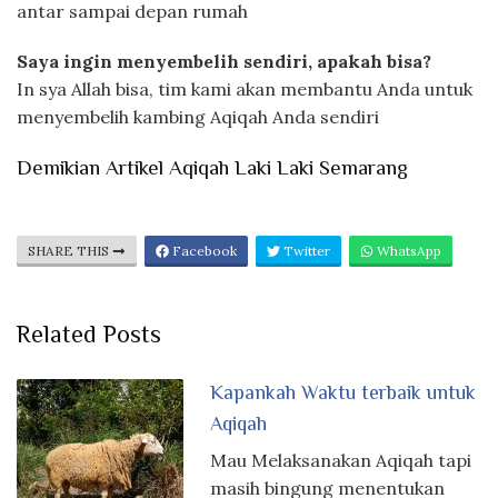
antar sampai depan rumah
Saya ingin menyembelih sendiri, apakah bisa?
In sya Allah bisa, tim kami akan membantu Anda untuk
menyembelih kambing Aqiqah Anda sendiri
Demikian Artikel Aqiqah Laki Laki Semarang
SHARE THIS
Facebook
Twitter
WhatsApp
Related Posts
Kapankah Waktu terbaik untuk
Aqiqah
Mau Melaksanakan Aqiqah tapi
masih bingung menentukan