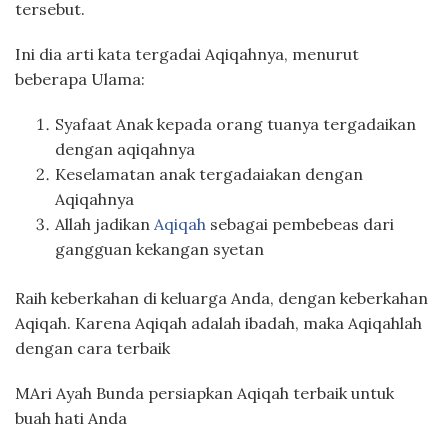
tersebut.
Ini dia arti kata tergadai Aqiqahnya, menurut
beberapa Ulama:
Syafaat Anak kepada orang tuanya tergadaikan
dengan aqiqahnya
Keselamatan anak tergadaiakan dengan
Aqiqahnya
Allah jadikan
Aqiqah
sebagai pembebeas dari
gangguan kekangan syetan
Raih keberkahan di keluarga Anda, dengan keberkahan
Aqiqah. Karena Aqiqah adalah ibadah, maka Aqiqahlah
dengan cara terbaik
MAri Ayah Bunda persiapkan Aqiqah terbaik untuk
buah hati Anda