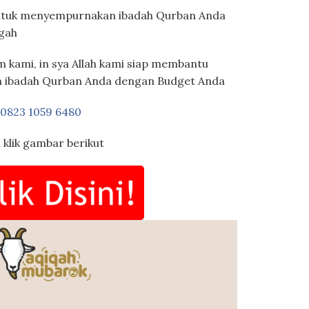
ntuk menyempurnakan ibadah Qurban Anda
gah
m kami, in sya Allah kami siap membantu
 ibadah Qurban Anda dengan Budget Anda
0823 1059 6480
 klik gambar berikut