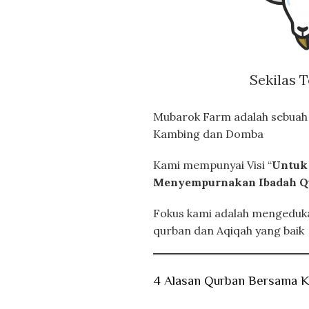
Sekilas 
Mubarok Farm adalah sebuah 
Kambing dan Domba
Kami mempunyai Visi “
Untuk
Menyempurnakan Ibadah Q
Fokus kami adalah mengeduka
qurban dan Aqiqah yang baik
4 Alasan Qurban Bersama 