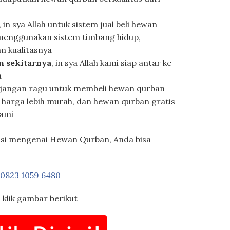
, in sya Allah untuk sistem jual beli hewan
menggunakan sistem timbang hidup,
an kualitasnya
n sekitarnya
, in sya Allah kami siap antar ke
a
 jangan ragu untuk membeli hewan qurban
 harga lebih murah, dan hewan qurban gratis
kami
asi mengenai Hewan Qurban, Anda bisa
0823 1059 6480
 klik gambar berikut