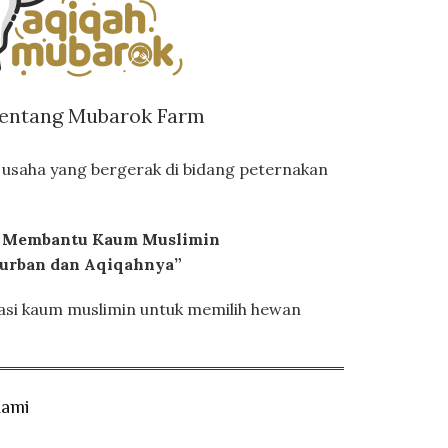
Tentang Mubarok Farm
usaha yang bergerak di bidang peternakan
 Membantu Kaum Muslimin
urban dan Aqiqahnya”
si kaum muslimin untuk memilih hewan
Kami