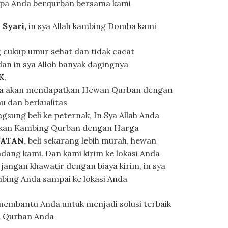
apa Anda berqurban bersama kami
Syari,
in sya Allah kambing Domba kami
cukup umur sehat dan tidak cacat
n in sya Alloh banyak dagingnya
K
,
nda akan mendapatkan Hewan Qurban dengan
u dan berkualitas
gsung beli ke peternak, In Sya Allah Anda
kan Kambing Qurban dengan Harga
ATAN,
beli sekarang lebih murah, hewan
ndang kami. Dan kami kirim ke lokasi Anda
, jangan khawatir dengan biaya kirim, in sya
ambing Anda sampai ke lokasi Anda
p membantu Anda untuk menjadi solusi terbaik
n Qurban Anda