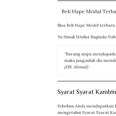
Beli Hape Modal Terb
Bisa Beli Hape Model terbar
Yu Simak HAdist Baginda Nabi 
“Barang siapa mendapatka
maka janganlah dia mendek
(HR. Ahmad)
Syarat Syarat Kambi
Sebelum Anda mendapatkan K
mengetahui Syarat Syarat Ka