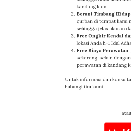
kandang kami
Berani Timbang Hidup
qurban di tempat kami 
sehingga jelas ukuran d
Free Ongkir Kendal da
lokasi Anda h-1 Idul Adh
Free Biaya Perawatan
,
sekarang, selain dengan
perawatan di kandang 
Untuk informasi dan konsult
hubungi tim kami
atau