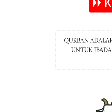
QURBAN ADALAH
UNTUK IBADA